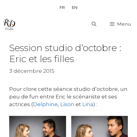
Aller
FR
EN
au
contenu
Menu
Session studio d’octobre :
Eric et les filles
3 décembre 2015
Pour clore cette séance studio d’octobre, un
peu de fun entre Eric le scénariste et ses
actrices (
Delphine
,
Lison
et
Lina
) :