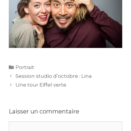
Catégories
Portrait
Session studio d’octobre : Lina
Une tour Eiffel verte
Laisser un commentaire
Commentaire