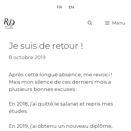
Aller
FR
EN
au
contenu
Menu
Je suis de retour !
8 octobre 2019
Après cette longue absence, me revoici !
Mais mon silence de ces derniers mois a
plusieurs bonnes excuses :
En 2018, j’ai quitté le salariat et repris mes
études.
En 2019, j’ai obtenu un nouveau diplôme,