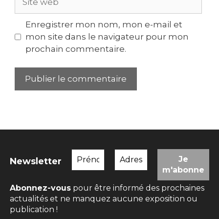
web
Enregistrer mon nom, mon e-mail et
mon site dans le navigateur pour mon
prochain commentaire.
Newsletter
Abonnez-vous
pour être informé des prochaines
actualités et ne manquez aucune exposition ou
publication !