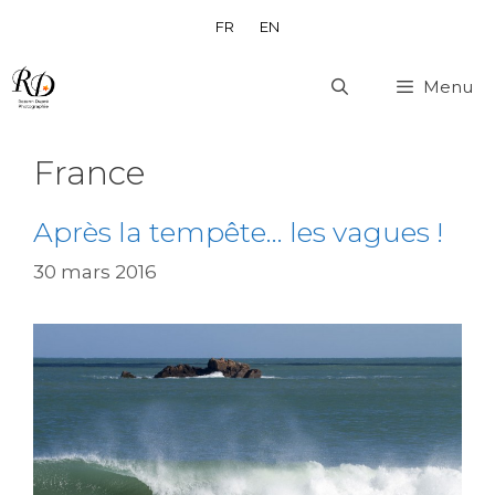
Aller
FR
EN
au
contenu
Menu
France
Après la tempête… les vagues !
30 mars 2016