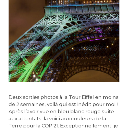
Deux sorties photos à la Tour Eiffel en moins
de 2 semaines, voilà qui est inédit pour moi !
Après l’avoir vue en bleu blanc rouge suite
aux attentats, la voici aux couleurs de la
Terre pour la COP 21. Exceptionnellement, je