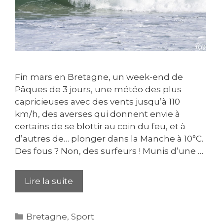
Fin mars en Bretagne, un week-end de
Pâques de 3 jours, une météo des plus
capricieuses avec des vents jusqu’à 110
km/h, des averses qui donnent envie à
certains de se blottir au coin du feu, et à
d’autres de… plonger dans la Manche à 10°C.
Des fous ? Non, des surfeurs ! Munis d’une …
Lire la suite
Catégories
Bretagne
,
Sport