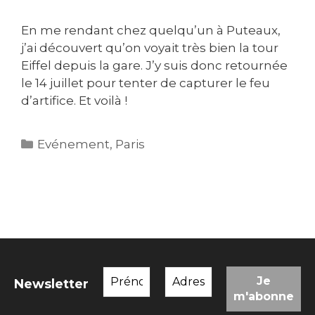
En me rendant chez quelqu’un à Puteaux,
j’ai découvert qu’on voyait très bien la tour
Eiffel depuis la gare. J’y suis donc retournée
le 14 juillet pour tenter de capturer le feu
d’artifice. Et voilà !
Catégories
Evénement
,
Paris
Newsletter