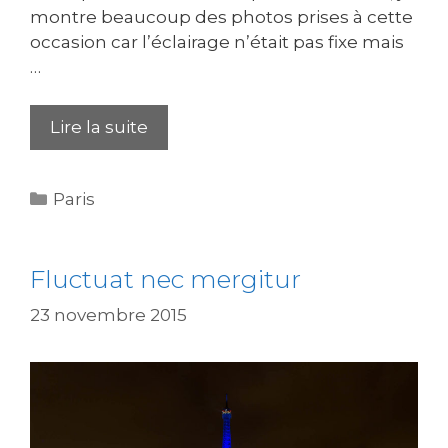
montre beaucoup des photos prises à cette
occasion car l’éclairage n’était pas fixe mais
…
Lire la suite
Catégories
Paris
Fluctuat nec mergitur
23 novembre 2015