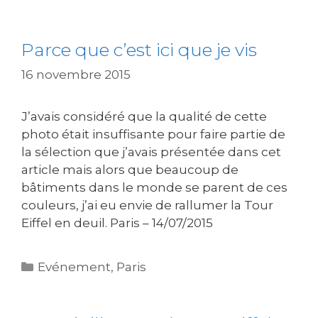
Parce que c’est ici que je vis
16 novembre 2015
J’avais considéré que la qualité de cette
photo était insuffisante pour faire partie de
la sélection que j’avais présentée dans cet
article mais alors que beaucoup de
bâtiments dans le monde se parent de ces
couleurs, j’ai eu envie de rallumer la Tour
Eiffel en deuil. Paris – 14/07/2015
Catégories
Evénement
,
Paris