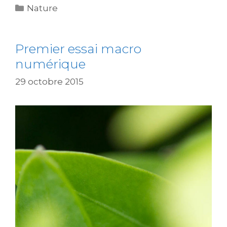
Catégories
Nature
Premier essai macro
numérique
29 octobre 2015