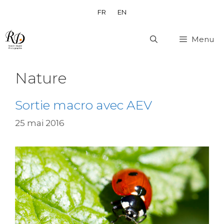
Aller
FR
EN
au
contenu
Menu
Nature
Sortie macro avec AEV
25 mai 2016